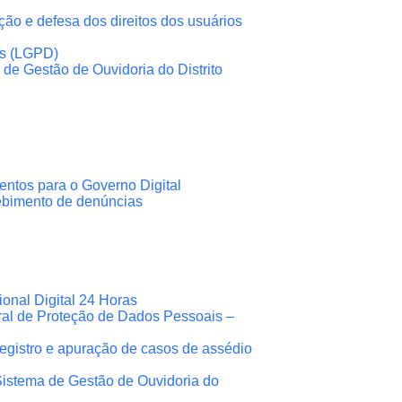
ção e defesa dos direitos dos usuários
is (LGPD)
de Gestão de Ouvidoria do Distrito
mentos para o Governo Digital
cebimento de denúncias
onal Digital 24 Horas
ral de Proteção de Dados Pessoais –
egistro e apuração de casos de assédio
Sistema de Gestão de Ouvidoria do