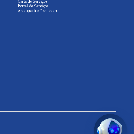
Carta de Serviços
Portal de Serviços
Acompanhar Protocolos
Inteligência
Artificial
Informações sobre contas e
serviços
Solicitações e atendimento
online
Dúvidas sobre abastecimento e
esgoto