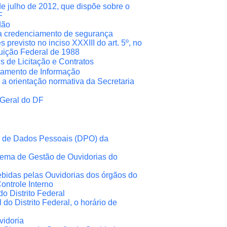
e julho de 2012, que dispõe sobre o
F
dão
ra credenciamento de segurança
previsto no inciso XXXIII do art. 5º, no
ituição Federal de 1988
s de Licitação e Contratos
tamento de Informação
 a orientação normativa da Secretaria
-Geral do DF
to de Dados Pessoais (DPO) da
tema de Gestão de Ouvidorias do
ebidas pelas Ouvidorias dos órgãos do
ntrole Interno
o Distrito Federal
 do Distrito Federal, o horário de
vidoria