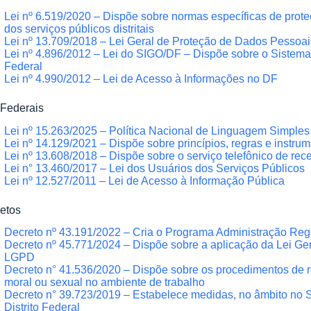
Lei nº 6.519/2020 – Dispõe sobre normas específicas de prote
dos serviços públicos distritais
Lei nº 13.709/2018 – Lei Geral de Proteção de Dados Pessoa
Lei nº 4.896/2012 – Lei do SIGO/DF – Dispõe sobre o Sistema 
Federal
Lei nº 4.990/2012 – Lei de Acesso à Informações no DF
 Federais
Lei nº 15.263/2025 – Política Nacional de Linguagem Simples
Lei nº 14.129/2021 – Dispõe sobre princípios, regras e instru
Lei nº 13.608/2018 – Dispõe sobre o serviço telefônico de re
Lei n° 13.460/2017 – Lei dos Usuários dos Serviços Públicos
Lei nº 12.527/2011 – Lei de Acesso à Informação Pública
etos
Decreto nº 43.191/2022 – Cria o Programa Administração Regi
Decreto nº 45.771/2024 – Dispõe sobre a aplicação da Lei Ge
LGPD
Decreto n° 41.536/2020 – Dispõe sobre os procedimentos de r
moral ou sexual no ambiente de trabalho
Decreto n° 39.723/2019 – Estabelece medidas, no âmbito no 
Distrito Federal