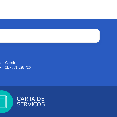
al – Caesb
DF – CEP: 71.928-720