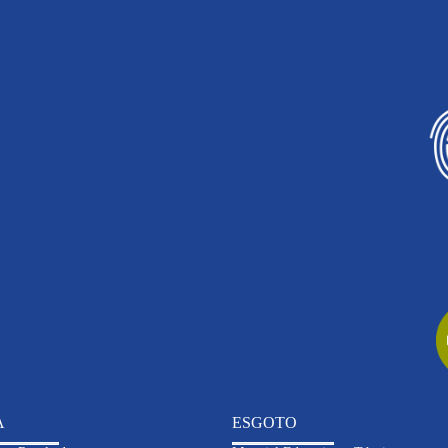
A
ESGOTO