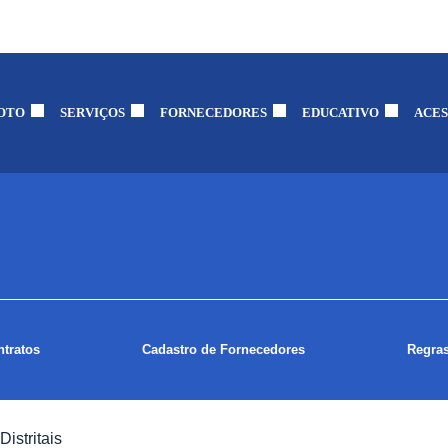
OTO
SERVIÇOS
FORNECEDORES
EDUCATIVO
ACES
tratos
Cadastro de Fornecedores
Regras
Distritais