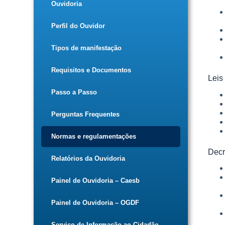
Ouvidoria
Perfil do Ouvidor
Tipos de manifestação
Requisitos e Documentos
Leis
Passo a Passo
Perguntas Frequentes
Normas e regulamentações
Decr
Relatórios da Ouvidoria
Painel de Ouvidoria – Caesb
Painel de Ouvidoria – OGDF
Serviço de Informação ao Cidadão –