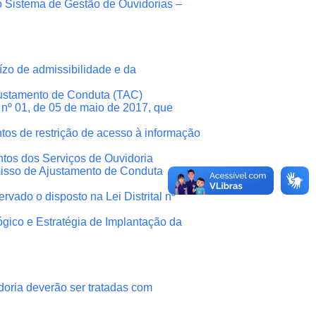
do Sistema de Gestão de Ouvidorias –
uízo de admissibilidade e da
justamento de Conduta (TAC)
 nº 01, de 05 de maio de 2017, que
os de restrição de acesso à informação
tos dos Serviços de Ouvidoria
misso de Ajustamento de Conduta
rvado o disposto na Lei Distrital nº
gico e Estratégia de Implantação da
oria deverão ser tratadas com