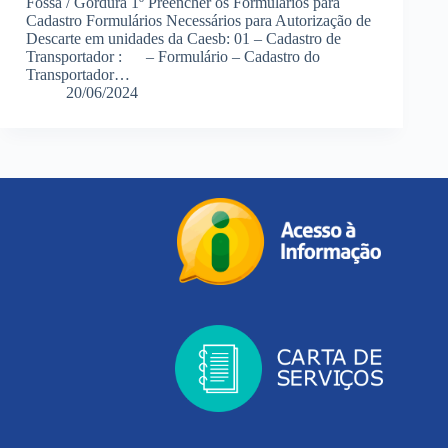
Fossa / Gordura 1º Preencher os Formulários para
Cadastro Formulários Necessários para Autorização de
Descarte em unidades da Caesb: 01 – Cadastro de
Transportador : – Formulário – Cadastro do
Transportador…
20/06/2024