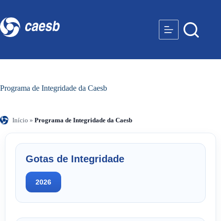
Programa de Integridade da Caesb
Início
»
Programa de Integridade da Caesb
Gotas de Integridade
2026