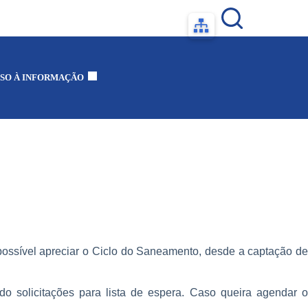
SO À INFORMAÇÃO
ssível apreciar o Ciclo do Saneamento, desde a captação de
o solicitações para lista de espera. Caso queira agendar o