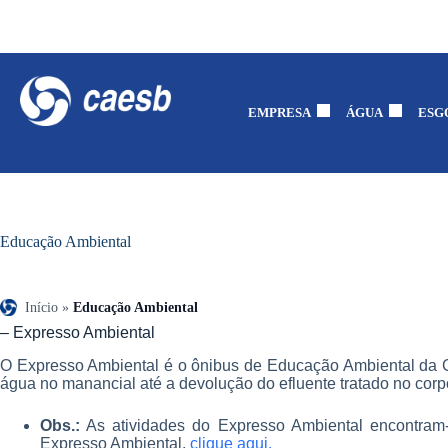
EMPRESA
ÁGUA
ESG
Educação Ambiental
Início
»
Educação Ambiental
– Expresso Ambiental
O Expresso Ambiental é o ônibus de Educação Ambiental da C
água no manancial até a devolução do efluente tratado no corpo
Obs.:
As atividades do Expresso Ambiental encontram-
Expresso Ambiental,
clique aqui.