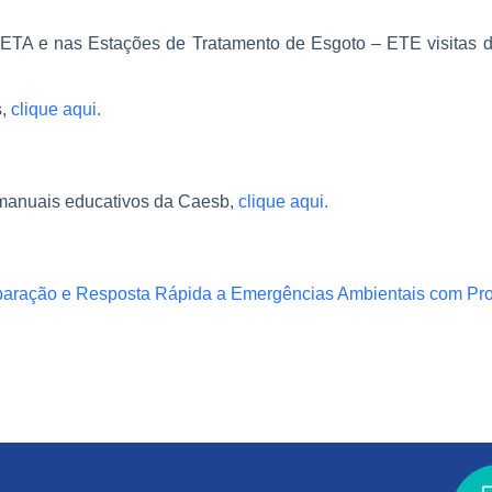
A e nas Estações de Tratamento de Esgoto – ETE visitas de 
s,
clique aqui.
 e manuais educativos da Caesb,
clique aqui.
reparação e Resposta Rápida a Emergências Ambientais com P