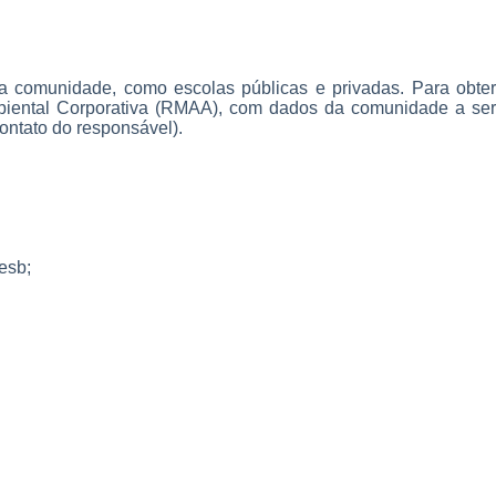
 comunidade, como escolas públicas e privadas. Para obter
mbiental Corporativa (RMAA), com dados da comunidade a ser
contato do responsável).
esb;