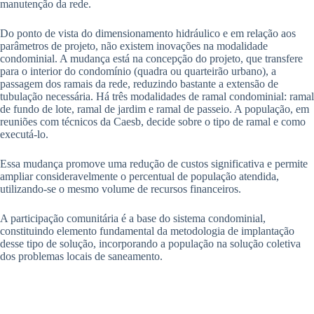
manutenção da rede.
Do ponto de vista do dimensionamento hidráulico e em relação aos
parâmetros de projeto, não existem inovações na modalidade
condominial. A mudança está na concepção do projeto, que transfere
para o interior do condomínio (quadra ou quarteirão urbano), a
passagem dos ramais da rede, reduzindo bastante a extensão de
tubulação necessária. Há três modalidades de ramal condominial: ramal
de fundo de lote, ramal de jardim e ramal de passeio. A população, em
reuniões com técnicos da Caesb, decide sobre o tipo de ramal e como
executá-lo.
Essa mudança promove uma redução de custos significativa e permite
ampliar consideravelmente o percentual de população atendida,
utilizando-se o mesmo volume de recursos financeiros.
A participação comunitária é a base do sistema condominial,
constituindo elemento fundamental da metodologia de implantação
desse tipo de solução, incorporando a população na solução coletiva
dos problemas locais de saneamento.