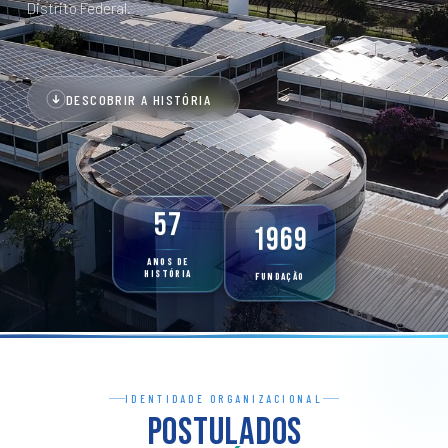
Distrito Federal.
DESCOBRIR A HISTÓRIA
57
1969
ANOS DE
HISTÓRIA
FUNDAÇÃO
IDENTIDADE ORGANIZACIONAL
Postulados