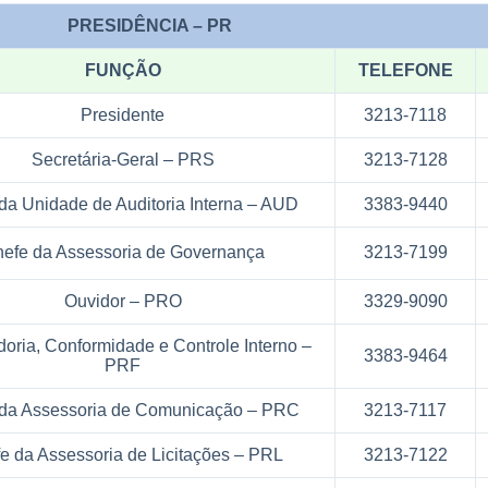
PRESIDÊNCIA – PR
FUNÇÃO
TELEFONE
Presidente
3213-7118
Secretária-Geral – PRS
3213-7128
da Unidade de Auditoria Interna – AUD
3383-9440
efe da Assessoria de Governança
3213-7199
Ouvidor – PRO
3329-9090
oria, Conformidade e Controle Interno –
3383-9464
PRF
da Assessoria de Comunicação – PRC
3213-7117
e da Assessoria de Licitações – PRL
3213-7122