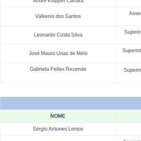
André Kluppel Carrara
Asse
Valkenis dos Santos
Superi
Leonardo Costa Silva
Superin
José Mauro Urias de Melo
Gabriela Pelles Rezende
Superin
NOME
Sérgio Antunes Lemos