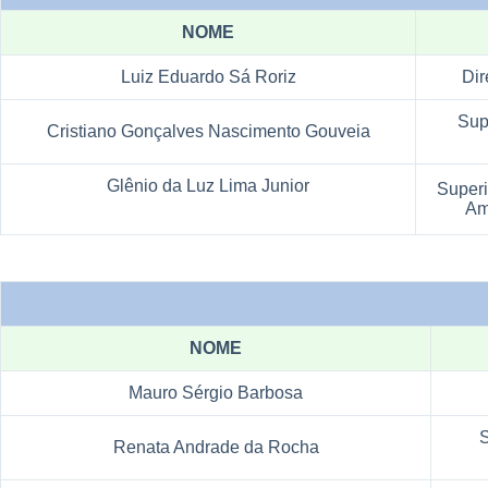
NOME
Luiz Eduardo Sá Roriz
Dir
Sup
Cristiano Gonçalves Nascimento Gouveia
Glênio da Luz Lima Junior
Superi
Am
NOME
Mauro Sérgio Barbosa
S
Renata Andrade da Rocha