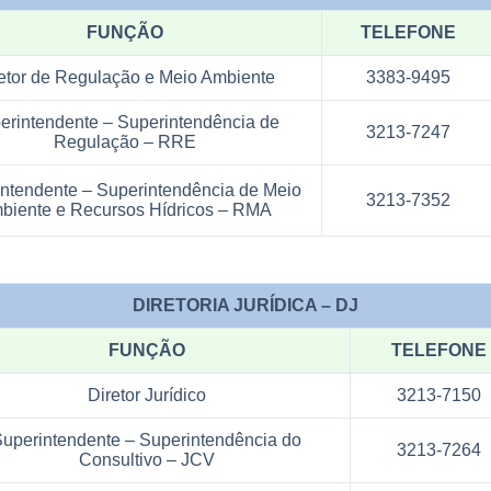
FUNÇÃO
TELEFONE
etor de Regulação e Meio Ambiente
3383-9495
erintendente – Superintendência de
3213-7247
Regulação – RRE
ntendente – Superintendência de Meio
3213-7352
biente e Recursos Hídricos – RMA
DIRETORIA JURÍDICA – DJ
FUNÇÃO
TELEFONE
Diretor Jurídico
3213-7150
uperintendente – Superintendência do
3213-7264
Consultivo – JCV