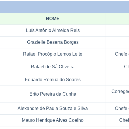
NOME
Luís Antônio Almeida Reis
Grazielle Beserra Borges
Rafael Procópio Lemos Leite
Chefe 
Rafael de Sá Oliveira
Ch
Eduardo Romualdo Soares
Correged
Erito Pereira da Cunha
Alexandre de Paula Souza e Silva
Chefe 
Mauro Henrique Alves Coelho
Chef