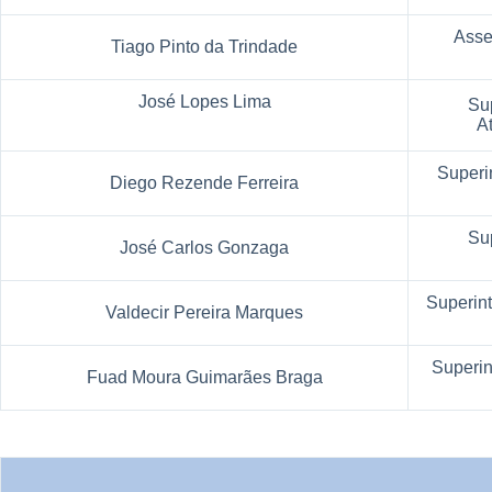
Asse
Tiago Pinto da Trindade
José Lopes Lima
Su
A
Superi
Diego Rezende Ferreira
Su
José Carlos Gonzaga
Superin
Valdecir Pereira Marques
Superin
Fuad Moura Guimarães Braga