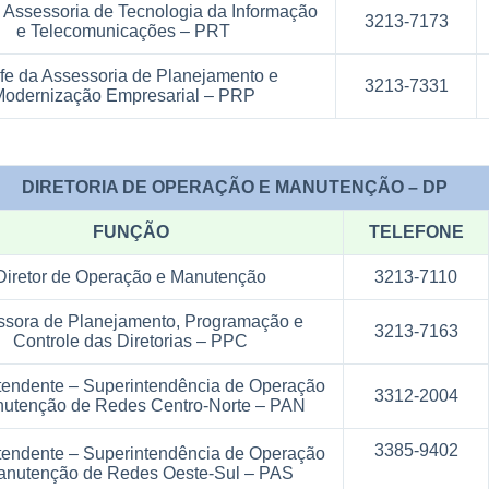
 Assessoria de Tecnologia da Informação
3213-7173
e Telecomunicações – PRT
fe da Assessoria de Planejamento e
3213-7331
odernização Empresarial – PRP
 DE OPERAÇÃO E MANUTENÇÃO – DP
FUNÇÃO
TELEFONE
Diretor de Operação e Manutenção
3213-7110
ssora de Planejamento, Programação e
3213-7163
Controle das Diretorias – PPC
tendente – Superintendência de Operação
3312-2004
utenção de Redes Centro-Norte – PAN
3385-9402
tendente – Superintendência de Operação
anutenção de Redes Oeste-Sul – PAS