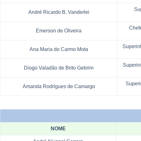
Su
André Ricardo B. Vanderlei
Chef
Emerson de Oliveira
Superin
Ana Maria do Carmo Mota
Superin
Diogo Valadão de Brito Gebrim
Superi
Amanda Rodrigues de Camargo
DIRETOR
NOME