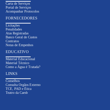
Carta de Serviços
Portal de Serviços
Acompanhar Protocolos
FORNECEDORES
Licitações
Penalidades
Atas Registradas
Banco Geral de Custos
Contratos
Notas de Empenhos
EDUCATIVO
Material Educacional
Material Técnico
Como a Água é Tratada?
LINKS
Conselhos
Consulta Orgãos Externo
TCE, PAD e Ética
Inteligência
Teatro da Caesb
Artificial
Informações sobre contas e serviços