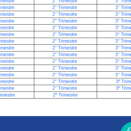
imestre
2° Trimestre
3° Trim
imestre
2° Trimestre
3° Trim
imestre
2° Trimestre
3° Trim
imestre
2° Trimestre
3° Trim
imestre
2° Trimestre
3° Trim
imestre
2° Trimestre
3° Trim
imestre
2° Trimestre
3° Trim
imestre
2° Trimestre
3° Trim
imestre
2° Trimestre
3° Trim
rimestre
2° Trimestre
3° Trim
rimestre
2° Trimestre
3° Trim
rimestre
2° Trimestre
3° Trim
imestre
2° Trimestre
3º Trim
rimestre
2° Trimestre
3º Trim
imestre
2º Trimestre