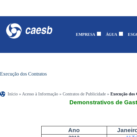
EMPRESA
ÁGUA
ESG
Execução dos Contratos
Início
»
Acesso à Informação
»
Contratos de Publicidade
»
Execução dos 
Demonstrativos de Gast
Ano
Janeir