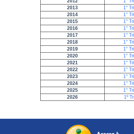
2012
1° Tr
2013
1° Tr
2014
1° Tr
2015
1° Tr
2016
1° Tr
2017
1° Tr
2018
1° Tr
2019
1° Tr
2020
1° Tr
2021
1° T
2022
1° T
2023
1° T
2024
1° Tr
2025
1° T
2026
1º
Tr