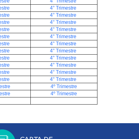
estre
4° Trimestre
estre
4° Trimestre
estre
4° Trimestre
estre
4° Trimestre
estre
4° Trimestre
estre
4° Trimestre
estre
4° Trimestre
estre
4° Trimestre
estre
4° Trimestre
estre
4° Trimestre
estre
4° Trimestre
estre
4° Trimestre
estre
4º Trimestre
estre
4º Trimestre