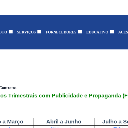
OTO
SERVIÇOS
FORNECEDORES
EDUCATIVO
ACES
Contratos
os Trimestrais com Publicidade e Propaganda (F
o a Março
Abril a Junho
Julho a 