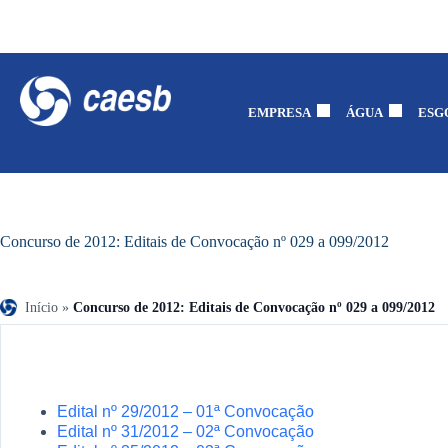
EMPRESA
ÁGUA
ESG
Concurso de 2012: Editais de Convocação nº 029 a 099/2012
Início
»
Concurso de 2012: Editais de Convocação nº 029 a 099/2012
Edital nº 29/2012 – 01ª Convocação
Edital nº 31/2012 – 02ª Convocação