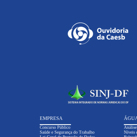
EMPRESA
ÁGU
Concurso Público
Análise
Saúde e Segurança do Trabalho
Níveis 