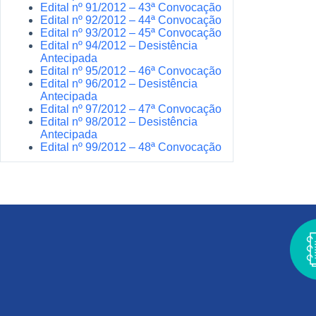
Edital nº 91/2012 – 43ª Convocação
Edital nº 92/2012 – 44ª Convocação
Edital nº 93/2012 – 45ª Convocação
Edital nº 94/2012 – Desistência
Antecipada
Edital nº 95/2012 – 46ª Convocação
Edital nº 96/2012 – Desistência
Antecipada
Edital nº 97/2012 – 47ª Convocação
Edital nº 98/2012 – Desistência
Antecipada
Edital nº 99/2012 – 48ª Convocação