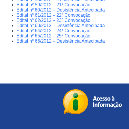
Edital nº 59/2012 – 21ª Convocação
Edital nº 60/2012 – Desistência Antecipada
Edital nº 61/2012 – 22ª Convocação
Edital nº 62/2012 – 23ª Convocação
Edital nº 63/2012 – Desistência Antecipada
Edital nº 64/2012 – 24ª Convocação
Edital nº 65/2012 – 25ª Convocação
Edital nº 66/2012 – Desistência Antecipada