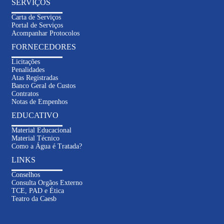
SERVIÇOS
Carta de Serviços
Portal de Serviços
Acompanhar Protocolos
FORNECEDORES
Licitações
Penalidades
Atas Registradas
Banco Geral de Custos
Contratos
Notas de Empenhos
EDUCATIVO
Material Educacional
Material Técnico
Como a Água é Tratada?
LINKS
Conselhos
Consulta Orgãos Externo
TCE, PAD e Ética
Inteligência
Teatro da Caesb
Artificial