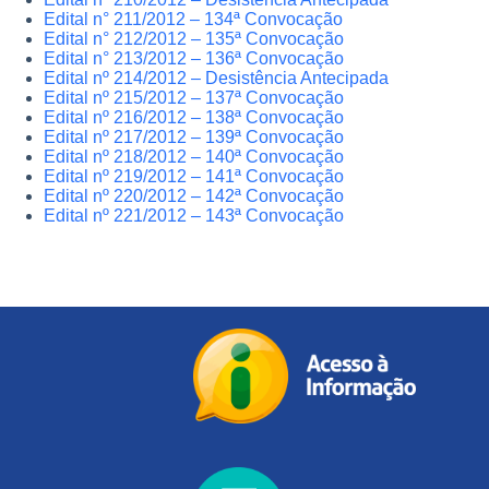
Edital n° 211/2012 – 134ª Convocação
Edital n° 212/2012 – 135ª Convocação
Edital n° 213/2012 – 136ª Convocação
Edital nº 214/2012 – Desistência Antecipada
Edital nº 215/2012 – 137ª Convocação
Edital nº 216/2012 – 138ª Convocação
Edital nº 217/2012 – 139ª Convocação
Edital nº 218/2012 – 140ª Convocação
Edital nº 219/2012 – 141ª Convocação
Edital nº 220/2012 – 142ª Convocação
Edital nº 221/2012 – 143ª Convocação