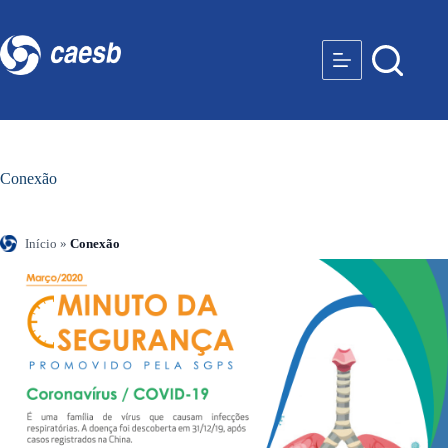
Conexão
Início
»
Conexão