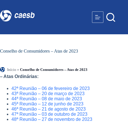
Conselho de Consumidores – Atas de 2023
Início
»
Conselho de Consumidores – Atas de 2023
– Atas Ordinárias:
42ª Reunião – 06 de fevereiro de 2023
43ª Reunião – 20 de março de 2023
44ª Reunião – 08 de maio de 2023
45ª Reunião – 12 de junho de 2023
46ª Reunião – 21 de agosto de 2023
47ª Reunião – 03 de outubro de 2023
48ª Reunião – 27 de novembro de 2023