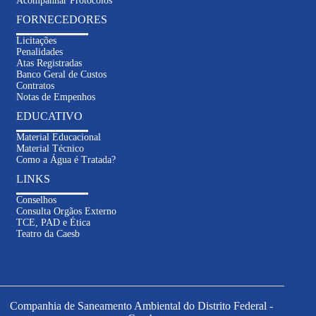
Acompanhar Protocolos
FORNECEDORES
Licitações
Penalidades
Atas Registradas
Banco Geral de Custos
Contratos
Notas de Empenhos
EDUCATIVO
Material Educacional
Material Técnico
Como a Água é Tratada?
LINKS
Conselhos
Consulta Orgãos Externo
TCE, PAD e Ética
Inteligência
Teatro da Caesb
Artificial
Informações sobre contas e serviços
Solicitações e atendimento online
Dúvidas sobre abastecimento e
Companhia de Saneamento Ambiental do Distrito Federal -
esgoto