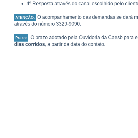
4º Resposta através do canal escolhido pelo client
O acompanhamento das demandas se dará med
ATENÇÃO:
através do número 3329-9090.
O prazo adotado pela Ouvidoria da Caesb para e
Prazo:
dias corridos
, a partir da data do contato.