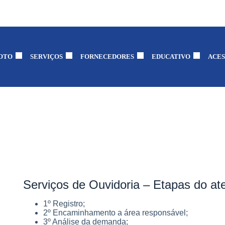
OTO
SERVIÇOS
FORNECEDORES
EDUCATIVO
ACES
Serviços de Ouvidoria – Etapas do a
1º Registro;
2º Encaminhamento a área responsável;
3º Análise da demanda;