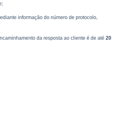
e;
iante informação do número de protocolo,
ncaminhamento da resposta ao cliente é de até
20