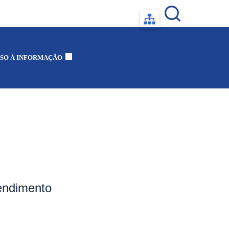
SO À INFORMAÇÃO
tendimento